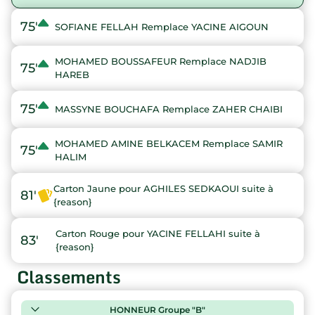
75'
SOFIANE FELLAH Remplace YACINE AIGOUN
MOHAMED BOUSSAFEUR Remplace NADJIB
75'
HAREB
75'
MASSYNE BOUCHAFA Remplace ZAHER CHAIBI
MOHAMED AMINE BELKACEM Remplace SAMIR
75'
HALIM
Carton Jaune pour AGHILES SEDKAOUI suite à
81'
{reason}
Carton Rouge pour YACINE FELLAHI suite à
83'
{reason}
Classements
HONNEUR Groupe "B"