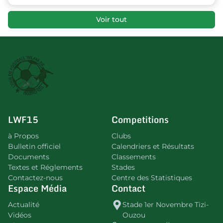
Voir tout
LWF15
Competitions
à Propos
Clubs
Bulletin officiel
Calendriers et Résultats
Documents
Classements
Textes et Réglements
Stades
Contactez-nous
Centre des Statistiques
Espace Média
Contact
Actualité
Stade 1er Novembre Tizi-
Vidéos
Ouzou