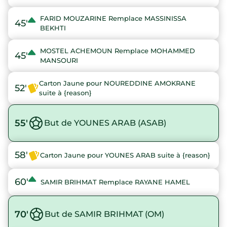
FARID MOUZARINE Remplace MASSINISSA
45'
BEKHTI
MOSTEL ACHEMOUN Remplace MOHAMMED
45'
MANSOURI
Carton Jaune pour NOUREDDINE AMOKRANE
52'
suite à {reason}
55'
But de YOUNES ARAB (ASAB)
58'
Carton Jaune pour YOUNES ARAB suite à {reason}
60'
SAMIR BRIHMAT Remplace RAYANE HAMEL
70'
But de SAMIR BRIHMAT (OM)