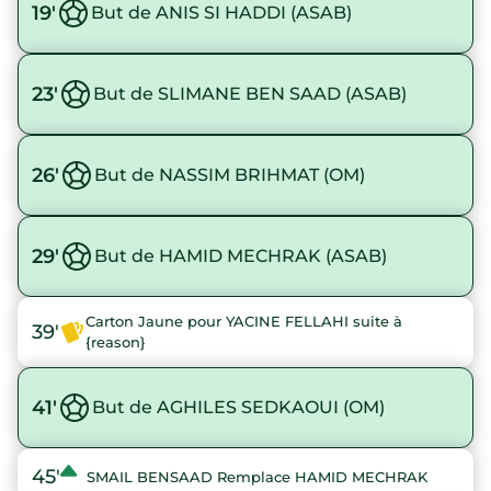
19'
But de ANIS SI HADDI (ASAB)
23'
But de SLIMANE BEN SAAD (ASAB)
26'
But de NASSIM BRIHMAT (OM)
29'
But de HAMID MECHRAK (ASAB)
Carton Jaune pour YACINE FELLAHI suite à
39'
{reason}
41'
But de AGHILES SEDKAOUI (OM)
45'
SMAIL BENSAAD Remplace HAMID MECHRAK