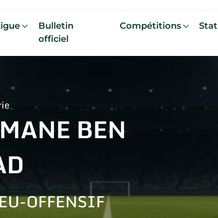
Ligue
Bulletin
Compétitions
Stat
officiel
rie
IMANE BEN
AD
EU-OFFENSIF