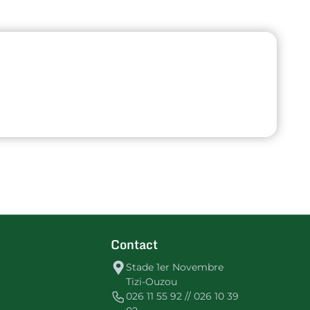
Contact
Stade 1er Novembre
Tizi-Ouzou
026 11 55 92 // 026 10 39