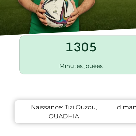
1305
Minutes jouées
Naissance:
Tizi Ouzou,
diman
OUADHIA