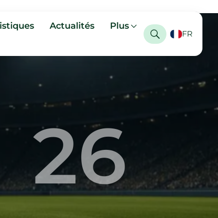
istiques
Actualités
Plus
FR
26