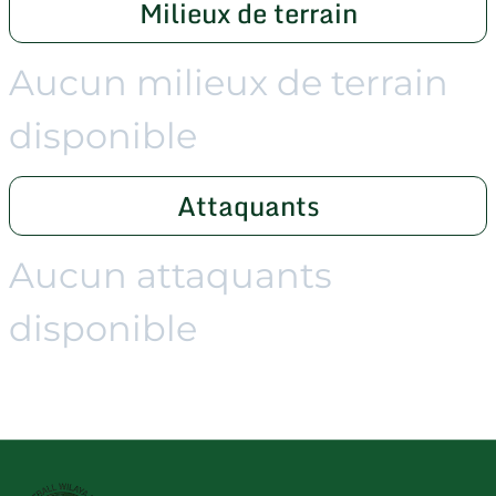
Milieux de terrain
Aucun milieux de terrain
disponible
Attaquants
Aucun attaquants
disponible