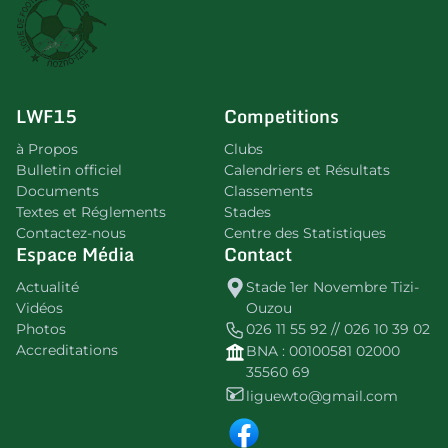
LWF15
Competitions
à Propos
Clubs
Bulletin officiel
Calendriers et Résultats
Documents
Classements
Textes et Réglements
Stades
Contactez-nous
Centre des Statistiques
Espace Média
Contact
Actualité
Stade 1er Novembre Tizi-
Vidéos
Ouzou
Photos
026 11 55 92 // 026 10 39 02
Accreditations
BNA : 00100581 02000
35560 69
liguewto@gmail.com