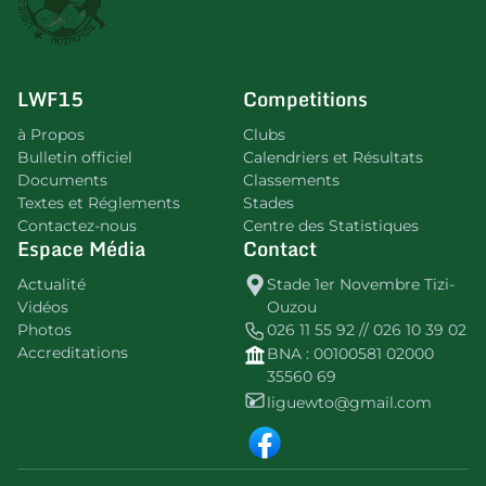
LWF15
Competitions
à Propos
Clubs
Bulletin officiel
Calendriers et Résultats
Documents
Classements
Textes et Réglements
Stades
Contactez-nous
Centre des Statistiques
Espace Média
Contact
Actualité
Stade 1er Novembre Tizi-
Vidéos
Ouzou
Photos
026 11 55 92 // 026 10 39 02
Accreditations
BNA : 00100581 02000
35560 69
liguewto@gmail.com