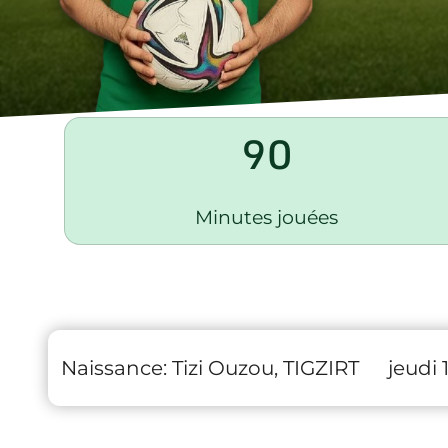
90
Minutes jouées
Naissance:
Tizi Ouzou, TIGZIRT
jeudi 