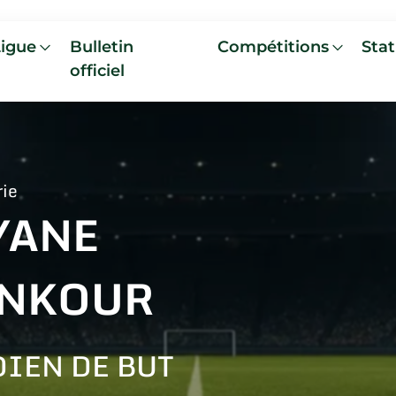
Ligue
Bulletin
Compétitions
Stat
officiel
rie
YANE
NKOUR
IEN DE BUT