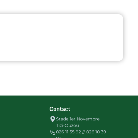
Contact
Stade 1er Novembre
Tizi-Ouzou
026 11 55 92 // 026 10 39