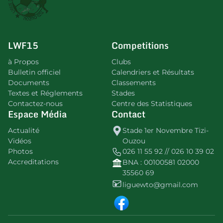
LWF15
Competitions
à Propos
Clubs
Bulletin officiel
Calendriers et Résultats
Documents
Classements
Textes et Réglements
Stades
Contactez-nous
Centre des Statistiques
Espace Média
Contact
Actualité
Stade 1er Novembre Tizi-
Vidéos
Ouzou
Photos
026 11 55 92 // 026 10 39 02
Accreditations
BNA : 00100581 02000
35560 69
liguewto@gmail.com