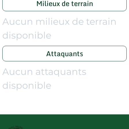
Milieux de terrain
Aucun milieux de terrain
disponible
Attaquants
Aucun attaquants
disponible