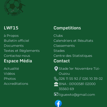
LWF15
Competitions
à Propos
Clubs
Bulletin officiel
Calendriers et Résultats
Documents
Classements
Textes et Réglements
Stades
Contactez-nous
Centre des Statistiques
Espace Média
Contact
Actualité
Stade 1er Novembre Tizi-
Vidéos
Ouzou
Photos
026 11 55 92 // 026 10 39 02
Accreditations
BNA : 00100581 02000
35560 69
liguewto@gmail.com