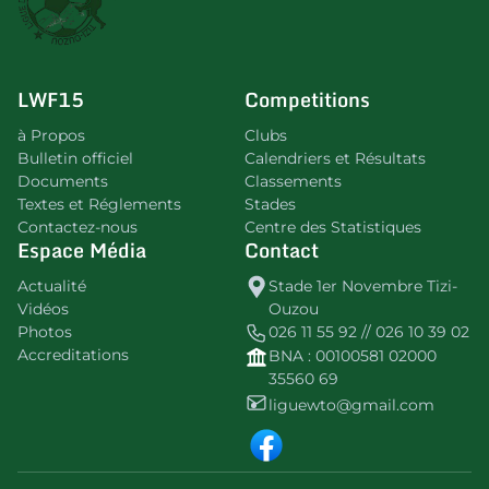
LWF15
Competitions
à Propos
Clubs
Bulletin officiel
Calendriers et Résultats
Documents
Classements
Textes et Réglements
Stades
Contactez-nous
Centre des Statistiques
Espace Média
Contact
Actualité
Stade 1er Novembre Tizi-
Vidéos
Ouzou
Photos
026 11 55 92 // 026 10 39 02
Accreditations
BNA : 00100581 02000
35560 69
liguewto@gmail.com