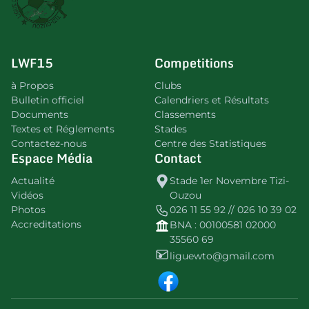
LWF15
Competitions
à Propos
Clubs
Bulletin officiel
Calendriers et Résultats
Documents
Classements
Textes et Réglements
Stades
Contactez-nous
Centre des Statistiques
Espace Média
Contact
Actualité
Stade 1er Novembre Tizi-
Vidéos
Ouzou
Photos
026 11 55 92 // 026 10 39 02
Accreditations
BNA : 00100581 02000
35560 69
liguewto@gmail.com