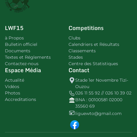
LWF15
Competitions
à Propos
Clubs
Bulletin officiel
Calendriers et Résultats
Documents
Classements
Textes et Réglements
Stades
Contactez-nous
Centre des Statistiques
Espace Média
Contact
Actualité
Stade 1er Novembre Tizi-
Vidéos
Ouzou
Photos
026 11 55 92 // 026 10 39 02
Accreditations
BNA : 00100581 02000
35560 69
liguewto@gmail.com