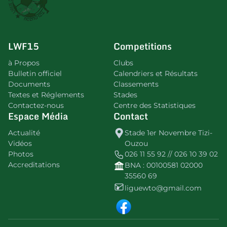
LWF15
Competitions
à Propos
Clubs
Bulletin officiel
Calendriers et Résultats
Documents
Classements
Textes et Réglements
Stades
Contactez-nous
Centre des Statistiques
Espace Média
Contact
Actualité
Stade 1er Novembre Tizi-
Vidéos
Ouzou
Photos
026 11 55 92 // 026 10 39 02
Accreditations
BNA : 00100581 02000
35560 69
liguewto@gmail.com