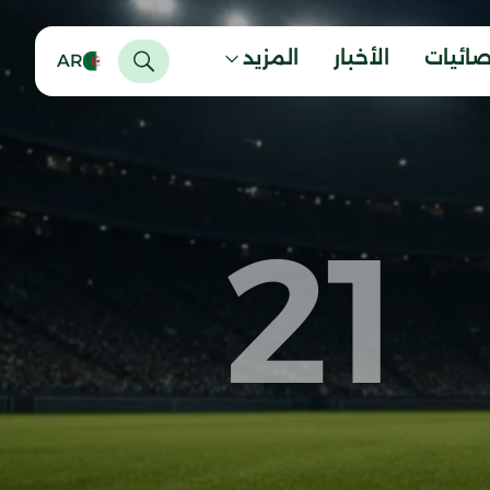
صائيات
الأخبار
المزيد
AR
21