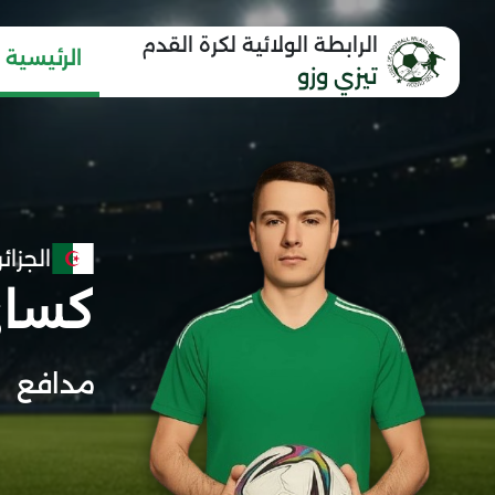
الرابطة الولائية لكرة القدم
الرئيسية
تيزي وزو
الجزائر
كساي
مدافع