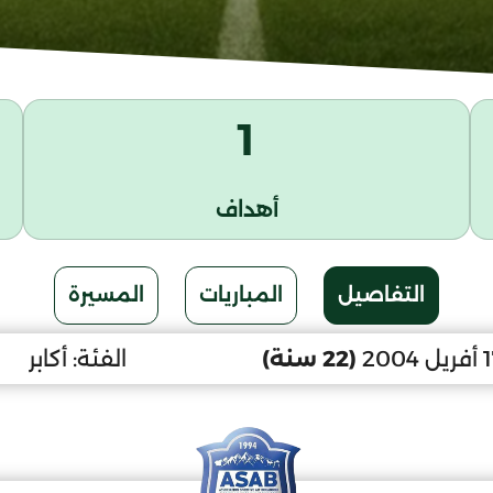
1
أهداف
التفاصيل
المباريات
المسيرة
(22 سنة)
الفئة:
أكابر