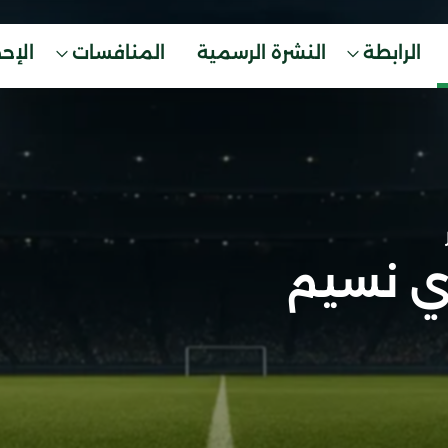
الرابطة
النشرة الرسمية
المنافسات
الإح
 نسيم