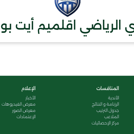
ي الرياضي اقلميم أيت بوا
المنافسات
الإعلام
الأندية
الأخبار
الرزنامة و النتائج
معرض الفيديوهات
جدول الترتيب
معرض الصور
الملاعب
الإعتمادات
مركز الإحصائيات