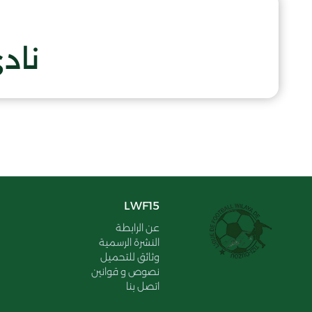
ناد
LWF15
عن الرابطة
النشرة الرسمية
وثائق للتحميل
نصوص و قوانين
اتصل بنا