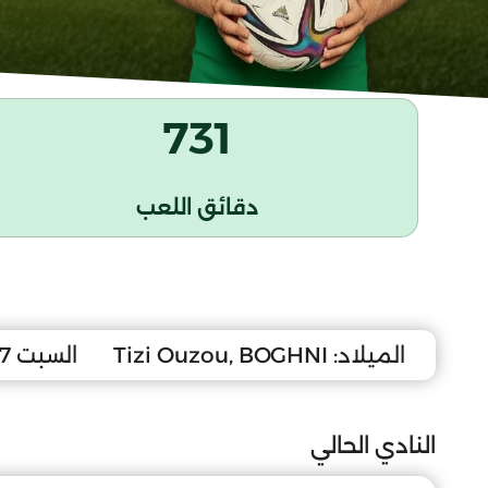
731
دقائق اللعب
الميلاد:
Tizi Ouzou, BOGHNI
السبت 17 أفريل 2004
النادي الحالي