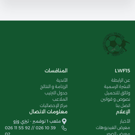
LWF15
المنافسات
عن الرابطة
الأندية
النشرة الرسمية
الرزنامة و النتائج
وثائق للتحميل
جدول الترتيب
نصوص و قوانين
الملاعب
اتصل بنا
مركز الإحصائيات
الإعلام
معلومات الاتصال
الأخبار
ملعب 1 نوفمبر - تيزي وزو
معرض الفيديوهات
026 11 55 92 // 026 10 39
معرض الصور
02