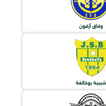
وفاق أزفون
بيبة بوخالفة