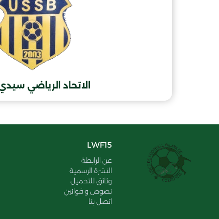
الاتحاد الرياضي سيدي
LWF15
عن الرابطة
النشرة الرسمية
وثائق للتحميل
نصوص و قوانين
اتصل بنا