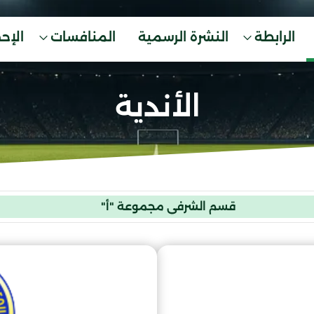
الرابطة
النشرة الرسمية
المنافسات
الإح
الأندية
قسم الشرفي مجموعة "أ"