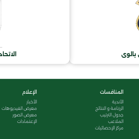
 بالوى
الاتحاد
المنافسات
الإعلام
الأندية
الأخبار
الرزنامة و النتائج
معرض الفيديوهات
جدول الترتيب
معرض الصور
الملاعب
الإعتمادات
مركز الإحصائيات