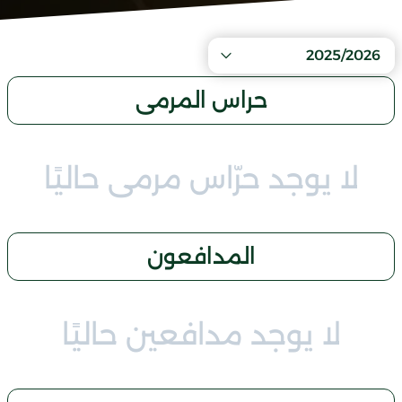
2025/2026
حراس المرمى
لا يوجد حرّاس مرمى حاليًا
المدافعون
لا يوجد مدافعين حاليًا