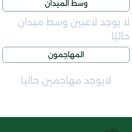
وسط الميدان
لا يوجد لاعبين وسط ميدان
حاليًا
المهاجمون
لايوجد مهاجمين حاليا