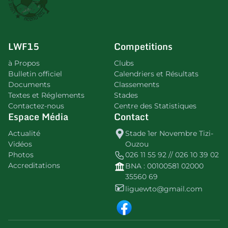
LWF15
Competitions
à Propos
Clubs
Bulletin officiel
Calendriers et Résultats
Documents
Classements
Textes et Réglements
Stades
Contactez-nous
Centre des Statistiques
Espace Média
Contact
Actualité
Stade 1er Novembre Tizi-
Vidéos
Ouzou
Photos
026 11 55 92 // 026 10 39 02
Accreditations
BNA : 00100581 02000
35560 69
liguewto@gmail.com