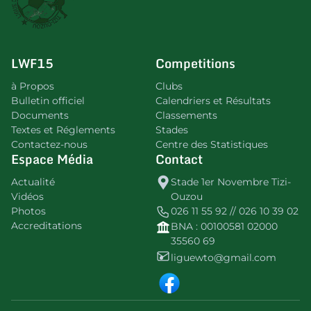
LWF15
Competitions
à Propos
Clubs
Bulletin officiel
Calendriers et Résultats
Documents
Classements
Textes et Réglements
Stades
Contactez-nous
Centre des Statistiques
Espace Média
Contact
Actualité
Stade 1er Novembre Tizi-
Vidéos
Ouzou
Photos
026 11 55 92 // 026 10 39 02
Accreditations
BNA : 00100581 02000
35560 69
liguewto@gmail.com