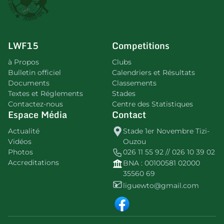
LWF15
Competitions
à Propos
Clubs
Bulletin officiel
Calendriers et Résultats
Documents
Classements
Textes et Réglements
Stades
Contactez-nous
Centre des Statistiques
Espace Média
Contact
Actualité
Stade 1er Novembre Tizi-
Vidéos
Ouzou
Photos
026 11 55 92 // 026 10 39 02
Accreditations
BNA : 00100581 02000
35560 69
liguewto@gmail.com