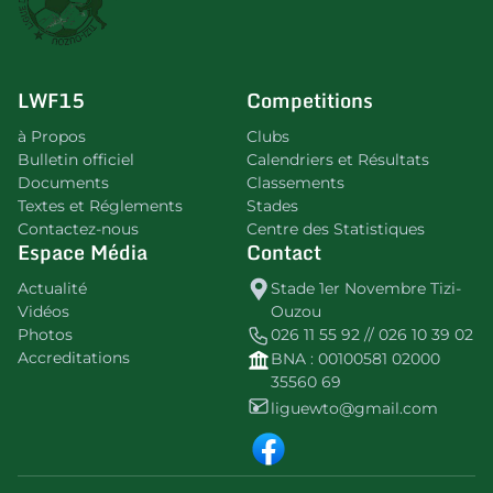
LWF15
Competitions
à Propos
Clubs
Bulletin officiel
Calendriers et Résultats
Documents
Classements
Textes et Réglements
Stades
Contactez-nous
Centre des Statistiques
Espace Média
Contact
Actualité
Stade 1er Novembre Tizi-
Vidéos
Ouzou
Photos
026 11 55 92 // 026 10 39 02
Accreditations
BNA : 00100581 02000
35560 69
liguewto@gmail.com