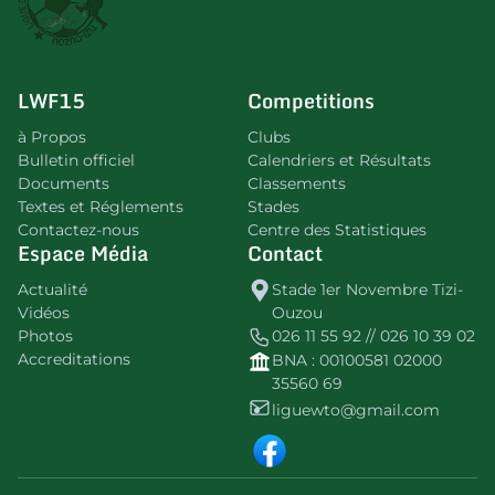
LWF15
Competitions
à Propos
Clubs
Bulletin officiel
Calendriers et Résultats
Documents
Classements
Textes et Réglements
Stades
Contactez-nous
Centre des Statistiques
Espace Média
Contact
Actualité
Stade 1er Novembre Tizi-
Vidéos
Ouzou
Photos
026 11 55 92 // 026 10 39 02
Accreditations
BNA : 00100581 02000
35560 69
liguewto@gmail.com