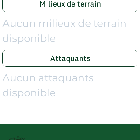
Milieux de terrain
Aucun milieux de terrain
disponible
Attaquants
Aucun attaquants
disponible