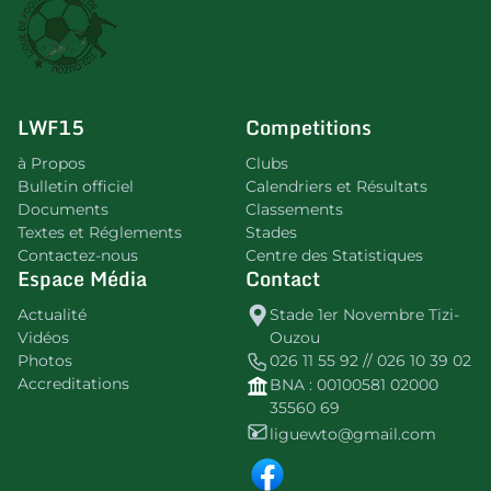
LWF15
Competitions
à Propos
Clubs
Bulletin officiel
Calendriers et Résultats
Documents
Classements
Textes et Réglements
Stades
Contactez-nous
Centre des Statistiques
Espace Média
Contact
Actualité
Stade 1er Novembre Tizi-
Vidéos
Ouzou
Photos
026 11 55 92 // 026 10 39 02
Accreditations
BNA : 00100581 02000
35560 69
liguewto@gmail.com