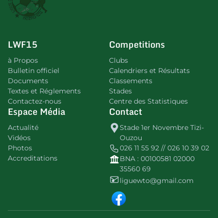
LWF15
Competitions
à Propos
Clubs
Bulletin officiel
Calendriers et Résultats
Documents
Classements
Textes et Réglements
Stades
Contactez-nous
Centre des Statistiques
Espace Média
Contact
Actualité
Stade 1er Novembre Tizi-
Vidéos
Ouzou
Photos
026 11 55 92 // 026 10 39 02
Accreditations
BNA : 00100581 02000
35560 69
liguewto@gmail.com