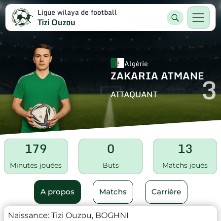
Ligue wilaya de football
Tizi Ouzou
Algérie
ZAKARIA ATMANE
3
ATTAQUANT
179
0
13
Minutes jouées
Buts
Matchs joués
A propos
Matchs
Carrière
Naissance:
Tizi Ouzou, BOGHNI