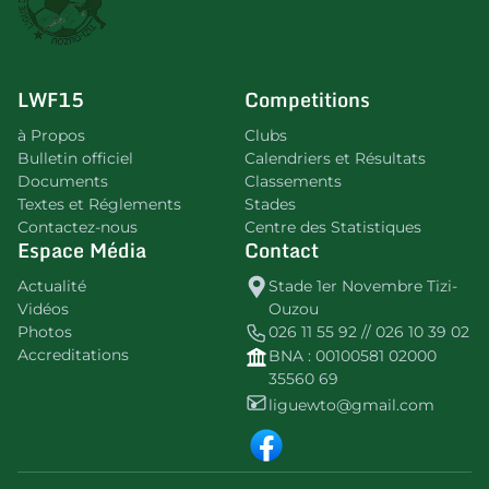
LWF15
Competitions
à Propos
Clubs
Bulletin officiel
Calendriers et Résultats
Documents
Classements
Textes et Réglements
Stades
Contactez-nous
Centre des Statistiques
Espace Média
Contact
Actualité
Stade 1er Novembre Tizi-
Vidéos
Ouzou
Photos
026 11 55 92 // 026 10 39 02
Accreditations
BNA : 00100581 02000
35560 69
liguewto@gmail.com