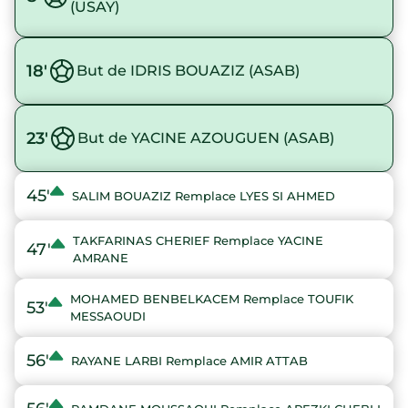
(USAY)
18'
But de IDRIS BOUAZIZ (ASAB)
23'
But de YACINE AZOUGUEN (ASAB)
45'
SALIM BOUAZIZ Remplace LYES SI AHMED
TAKFARINAS CHERIEF Remplace YACINE
47'
AMRANE
MOHAMED BENBELKACEM Remplace TOUFIK
53'
MESSAOUDI
56'
RAYANE LARBI Remplace AMIR ATTAB