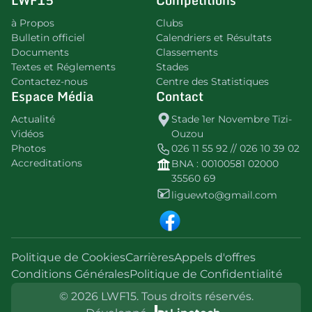
à Propos
Clubs
Bulletin officiel
Calendriers et Résultats
Documents
Classements
Textes et Réglements
Stades
Contactez-nous
Centre des Statistiques
Espace Média
Contact
Actualité
Stade 1er Novembre Tizi-
Vidéos
Ouzou
Photos
026 11 55 92 // 026 10 39 02
Accreditations
BNA : 00100581 02000
35560 69
liguewto@gmail.com
Politique de Cookies
Carrières
Appels d'offres
Conditions Générales
Politique de Confidentialité
© 2026 LWF15. Tous droits réservés.