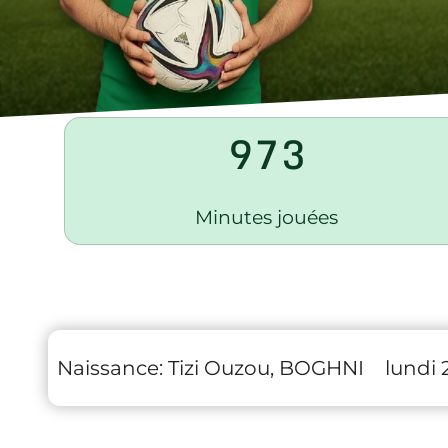
973
Minutes jouées
Naissance:
Tizi Ouzou, BOGHNI
lundi 