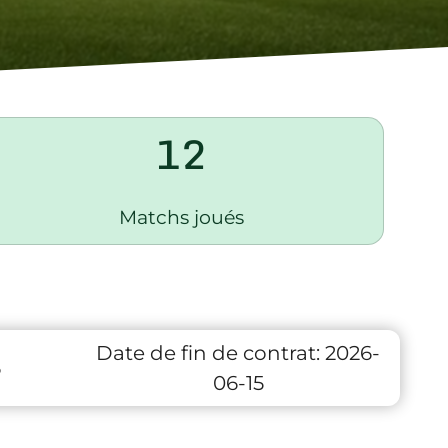
12
Matchs joués
Date de fin de contrat:
2026-
6
06-15