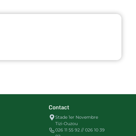
Contact
Stade 1er Novembre
Tizi-Ouzou
026 11 55 92 // 026 10 39