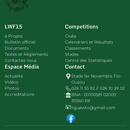
LWF15
Competitions
à Propos
Clubs
Bulletin officiel
Calendriers et Résultats
Documents
Classements
Textes et Réglements
Stades
Contactez-nous
Centre des Statistiques
Espace Média
Contact
Actualité
Stade 1er Novembre Tizi-
Vidéos
Ouzou
Photos
026 11 55 92 // 026 10 39 02
Accreditations
BNA : 00100581 02000
35560 69
liguewto@gmail.com