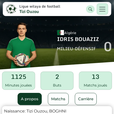
Ligue wilaya de football
Tizi Ouzou
Algérie
IDRIS BOUAZIZ
0
MILIEU-DÉFENSIF
1125
2
13
Minutes jouées
Buts
Matchs joués
A propos
Matchs
Carrière
Naissance:
Tizi Ouzou, BOGHNI