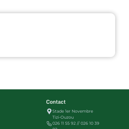
Contact
Stade 1er Novembre
Tizi-Ouzou
026 11 55 92 // 026 10 39