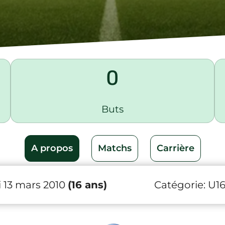
0
Buts
A propos
Matchs
Carrière
 13 mars 2010
(16 ans)
Catégorie:
U1