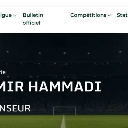
Ligue
Bulletin
Compétitions
Stat
officiel
rie
MIR HAMMADI
NSEUR