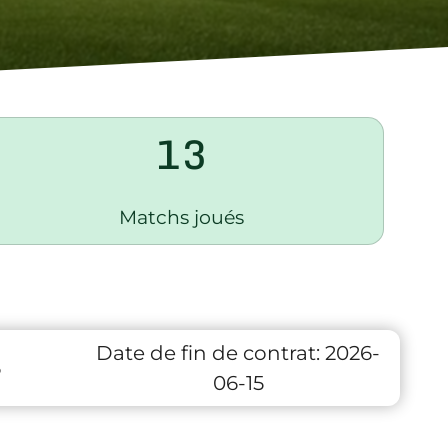
13
Matchs joués
Date de fin de contrat:
2026-
6
06-15