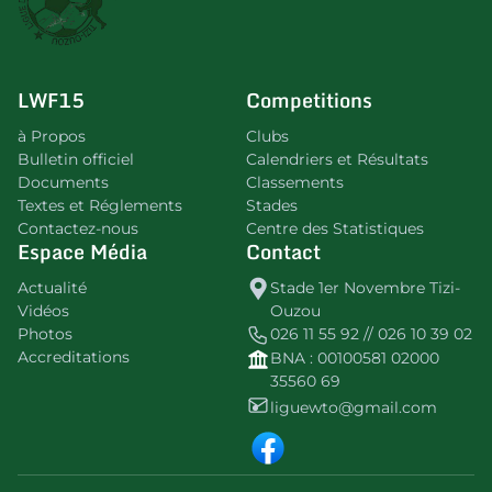
LWF15
Competitions
à Propos
Clubs
Bulletin officiel
Calendriers et Résultats
Documents
Classements
Textes et Réglements
Stades
Contactez-nous
Centre des Statistiques
Espace Média
Contact
Actualité
Stade 1er Novembre Tizi-
Vidéos
Ouzou
Photos
026 11 55 92 // 026 10 39 02
Accreditations
BNA : 00100581 02000
35560 69
liguewto@gmail.com