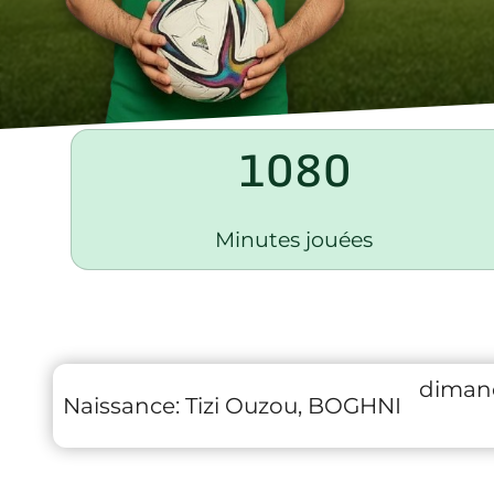
1080
Minutes jouées
dimanc
Naissance:
Tizi Ouzou, BOGHNI