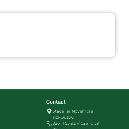
Contact
Stade 1er Novembre
Tizi-Ouzou
026 11 55 92 // 026 10 39