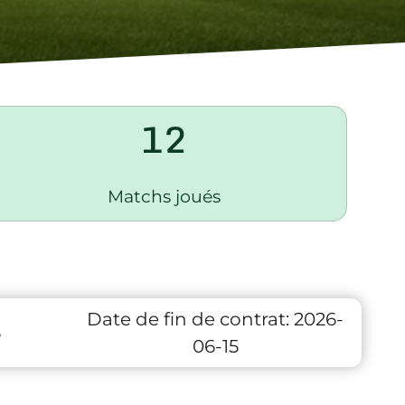
12
Matchs joués
Date de fin de contrat:
2026-
6
06-15