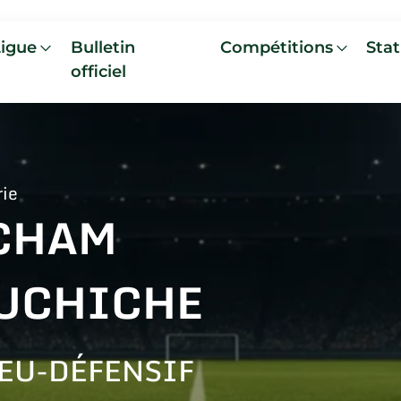
Ligue
Bulletin
Compétitions
Stat
officiel
rie
CHAM
UCHICHE
EU-DÉFENSIF