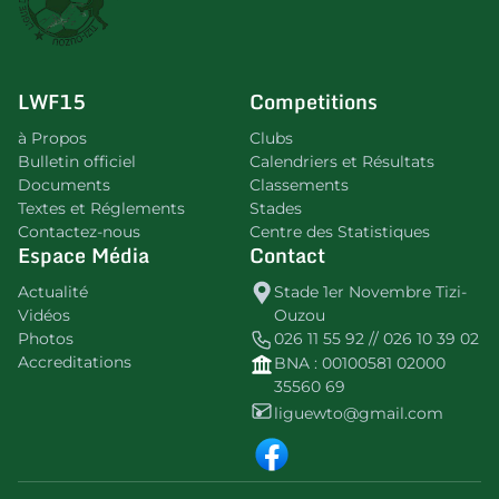
LWF15
Competitions
à Propos
Clubs
Bulletin officiel
Calendriers et Résultats
Documents
Classements
Textes et Réglements
Stades
Contactez-nous
Centre des Statistiques
Espace Média
Contact
Actualité
Stade 1er Novembre Tizi-
Vidéos
Ouzou
Photos
026 11 55 92 // 026 10 39 02
Accreditations
BNA : 00100581 02000
35560 69
liguewto@gmail.com