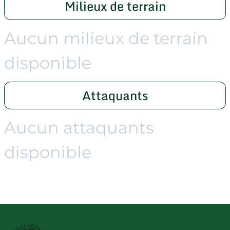
Milieux de terrain
Aucun milieux de terrain
disponible
Attaquants
Aucun attaquants
disponible