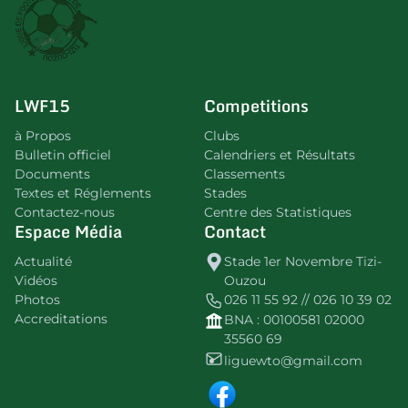
LWF15
Competitions
à Propos
Clubs
Bulletin officiel
Calendriers et Résultats
Documents
Classements
Textes et Réglements
Stades
Contactez-nous
Centre des Statistiques
Espace Média
Contact
Actualité
Stade 1er Novembre Tizi-
Vidéos
Ouzou
Photos
026 11 55 92 // 026 10 39 02
Accreditations
BNA : 00100581 02000
35560 69
liguewto@gmail.com