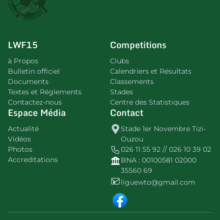
LWF15
Competitions
à Propos
Clubs
Bulletin officiel
Calendriers et Résultats
Documents
Classements
Textes et Réglements
Stades
Contactez-nous
Centre des Statistiques
Espace Média
Contact
Actualité
Stade 1er Novembre Tizi-
Vidéos
Ouzou
Photos
026 11 55 92 // 026 10 39 02
Accreditations
BNA : 00100581 02000
35560 69
liguewto@gmail.com