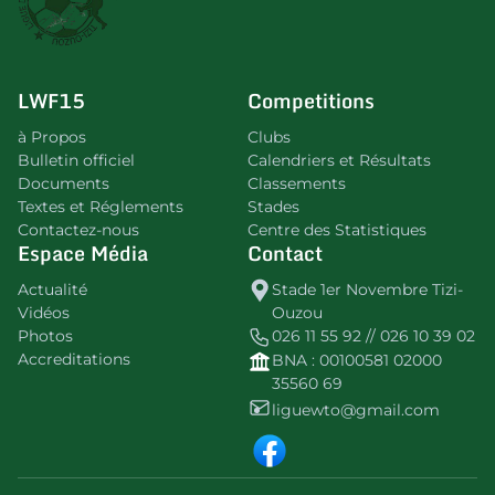
LWF15
Competitions
à Propos
Clubs
Bulletin officiel
Calendriers et Résultats
Documents
Classements
Textes et Réglements
Stades
Contactez-nous
Centre des Statistiques
Espace Média
Contact
Actualité
Stade 1er Novembre Tizi-
Vidéos
Ouzou
Photos
026 11 55 92 // 026 10 39 02
Accreditations
BNA : 00100581 02000
35560 69
liguewto@gmail.com