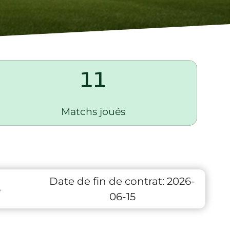
11
Matchs joués
Date de fin de contrat:
2026-
6
06-15