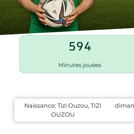
594
Minutes jouées
Naissance:
Tizi Ouzou, TIZI
dimanc
OUZOU