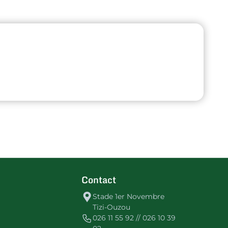
Contact
Stade 1er Novembre
Tizi-Ouzou
026 11 55 92 // 026 10 39