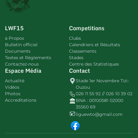
LWF15
Competitions
à Propos
Clubs
Bulletin officiel
Calendriers et Résultats
Documents
Classements
Textes et Réglements
Stades
Contactez-nous
Centre des Statistiques
Espace Média
Contact
Actualité
Stade 1er Novembre Tizi-
Vidéos
Ouzou
Photos
026 11 55 92 // 026 10 39 02
Accreditations
BNA : 00100581 02000
35560 69
liguewto@gmail.com