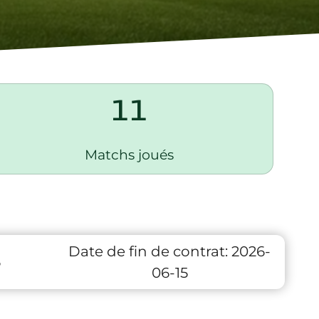
11
Matchs joués
Date de fin de contrat:
2026-
6
06-15