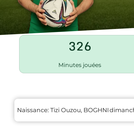
326
Minutes jouées
Naissance:
Tizi Ouzou, BOGHNI
dimanch