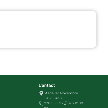
Contact
Stade 1er Novembre
Tizi-Ouzou
026 11 55 92 // 026 10 39