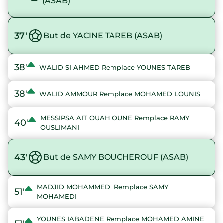
(ASAB)
37'
But de YACINE TAREB (ASAB)
38'
WALID SI AHMED Remplace YOUNES TAREB
38'
WALID AMMOUR Remplace MOHAMED LOUNIS
MESSIPSA AIT OUAHIOUNE Remplace RAMY
40'
OUSLIMANI
43'
But de SAMY BOUCHEROUF (ASAB)
MADJID MOHAMMEDI Remplace SAMY
51'
MOHAMEDI
YOUNES IABADENE Remplace MOHAMED AMINE