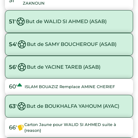
51'
ZAKNOUN
51'
But de WALID SI AHMED (ASAB)
54'
But de SAMY BOUCHEROUF (ASAB)
56'
But de YACINE TAREB (ASAB)
60'
ISLAM BOUAZIZ Remplace AMINE CHERIEF
63'
But de BOUKHALFA YAHOUM (AYAC)
Carton Jaune pour WALID SI AHMED suite à
66'
{reason}