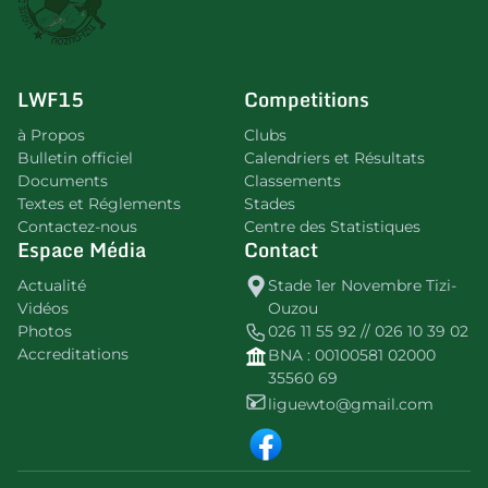
LWF15
Competitions
à Propos
Clubs
Bulletin officiel
Calendriers et Résultats
Documents
Classements
Textes et Réglements
Stades
Contactez-nous
Centre des Statistiques
Espace Média
Contact
Actualité
Stade 1er Novembre Tizi-
Vidéos
Ouzou
Photos
026 11 55 92 // 026 10 39 02
Accreditations
BNA : 00100581 02000
35560 69
liguewto@gmail.com