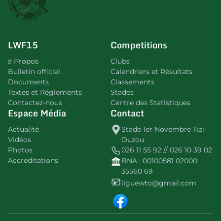
LWF15
Competitions
à Propos
Clubs
Bulletin officiel
Calendriers et Résultats
Documents
Classements
Textes et Réglements
Stades
Contactez-nous
Centre des Statistiques
Espace Média
Contact
Actualité
Stade 1er Novembre Tizi-
Vidéos
Ouzou
Photos
026 11 55 92 // 026 10 39 02
Accreditations
BNA : 00100581 02000
35560 69
liguewto@gmail.com