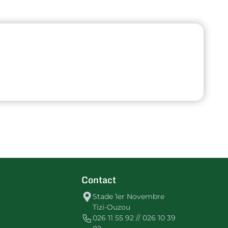
Contact
Stade 1er Novembre
Tizi-Ouzou
026 11 55 92 // 026 10 39