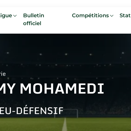
Ligue
Bulletin
Compétitions
Stat
officiel
rie
MY MOHAMEDI
EU-DÉFENSIF