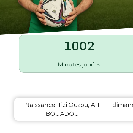
1002
Minutes jouées
Naissance:
Tizi Ouzou, AIT
dimanc
BOUADOU