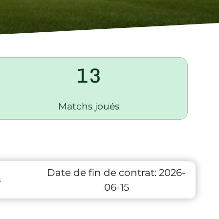
13
Matchs joués
Date de fin de contrat:
2026-
8
06-15