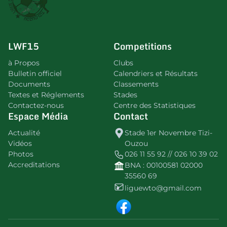
LWF15
Competitions
à Propos
Clubs
Bulletin officiel
Calendriers et Résultats
Documents
Classements
Textes et Réglements
Stades
Contactez-nous
Centre des Statistiques
Espace Média
Contact
Actualité
Stade 1er Novembre Tizi-
Vidéos
Ouzou
Photos
026 11 55 92 // 026 10 39 02
Accreditations
BNA : 00100581 02000
35560 69
liguewto@gmail.com