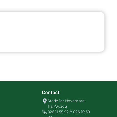
Contact
Stade 1er Novembre
Tizi-Ouzou
026 11 55 92 // 026 10 39