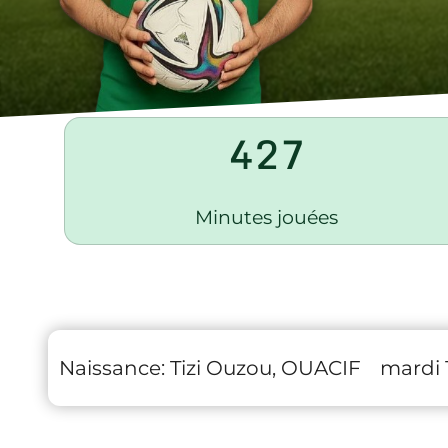
427
Minutes jouées
Naissance:
Tizi Ouzou, OUACIF
mardi 1