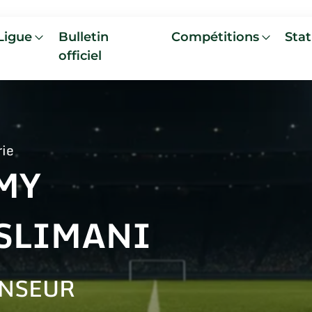
Ligue
Bulletin
Compétitions
Stat
officiel
rie
MY
SLIMANI
NSEUR