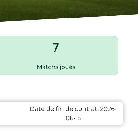
7
Matchs joués
Date de fin de contrat:
2026-
6
06-15