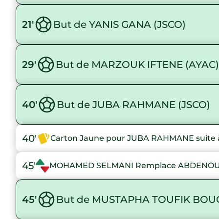
21'
But de YANIS GANA (JSCO)
29'
But de MARZOUK IFTENE (AYAC)
40'
But de JUBA RAHMANE (JSCO)
40'
Carton Jaune pour JUBA RAHMANE suite à
45'
MOHAMED SELMANI Remplace ABDENOU
45'
But de MUSTAPHA TOUFIK BOU