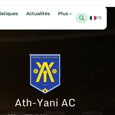
istiques
Actualités
Plus
FR
Ath-Yani AC