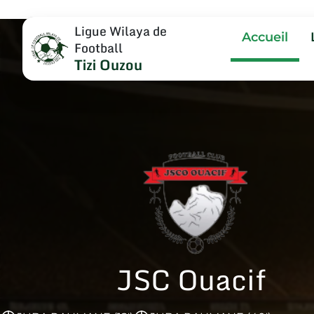
Ligue Wilaya de
Accueil
Football
Tizi Ouzou
JSC Ouacif