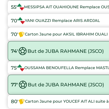
55'
MESSIPSA AIT OUAHIOUNE Remplace O
70'
YANI OUAZZI Remplace ARIS ARDJAL
70'
Carton Jaune pour AKSIL IBRAHIM OUALI s
74'
But de JUBA RAHMANE (JSCO)
75'
OUSSAMA BENOUFELLA Remplace MAST
77'
But de JUBA RAHMANE (JSCO)
80'
Carton Jaune pour YOUCEF AIT ALI suite à