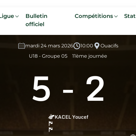
Ligue
Bulletin
Compétitions
Stat
officiel
mardi 24 mars 2026
10:00
Ouacifs
U18 - Groupe 05
11ème journée
5
-
2
KACEL Youcef