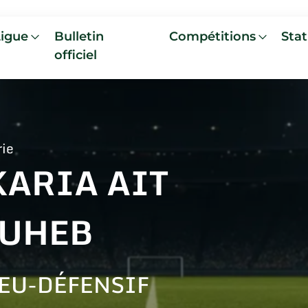
Ligue
Bulletin
Compétitions
Stat
officiel
rie
KARIA AIT
UHEB
EU-DÉFENSIF