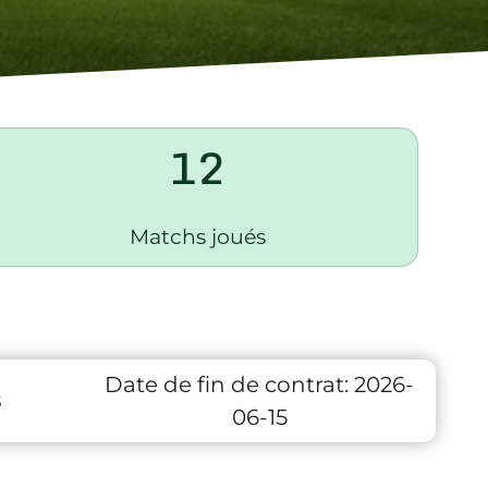
12
Matchs joués
Date de fin de contrat:
2026-
8
06-15