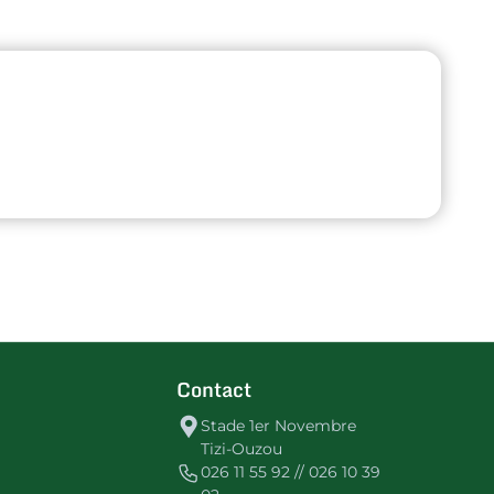
Contact
Stade 1er Novembre
Tizi-Ouzou
026 11 55 92 // 026 10 39