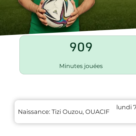
909
Minutes jouées
lundi 
Naissance:
Tizi Ouzou, OUACIF