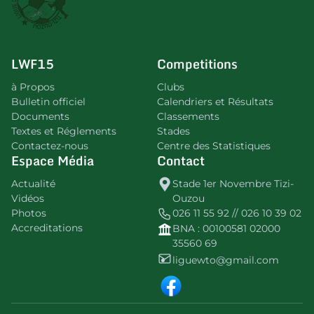
LWF15
Competitions
à Propos
Clubs
Bulletin officiel
Calendriers et Résultats
Documents
Classements
Textes et Réglements
Stades
Contactez-nous
Centre des Statistiques
Espace Média
Contact
Actualité
Stade 1er Novembre Tizi-
Vidéos
Ouzou
Photos
026 11 55 92 // 026 10 39 02
Accreditations
BNA : 00100581 02000
35560 69
liguewto@gmail.com