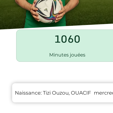
1060
Minutes jouées
Naissance:
Tizi Ouzou, OUACIF
mercred