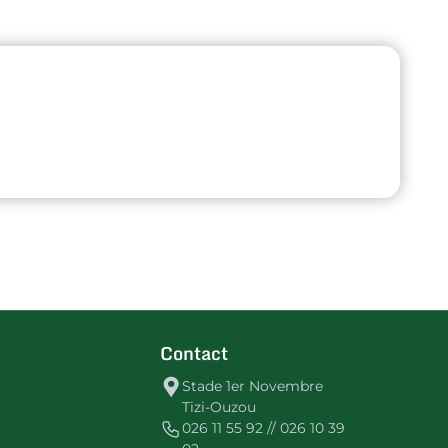
Contact
Stade 1er Novembre
Tizi-Ouzou
026 11 55 92 // 026 10 39