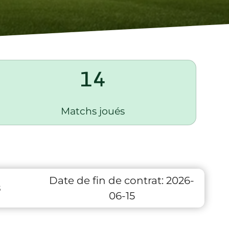
14
Matchs joués
Date de fin de contrat:
2026-
8
06-15