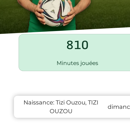
810
Minutes jouées
Naissance:
Tizi Ouzou, TIZI
dimanc
OUZOU