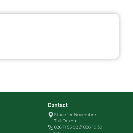
Contact
Stade 1er Novembre
Tizi-Ouzou
026 11 55 92 // 026 10 39