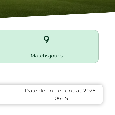
9
Matchs joués
Date de fin de contrat:
2026-
6
06-15