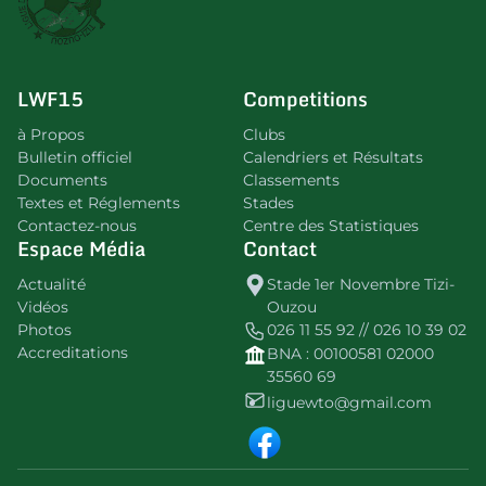
LWF15
Competitions
à Propos
Clubs
Bulletin officiel
Calendriers et Résultats
Documents
Classements
Textes et Réglements
Stades
Contactez-nous
Centre des Statistiques
Espace Média
Contact
Actualité
Stade 1er Novembre Tizi-
Vidéos
Ouzou
Photos
026 11 55 92 // 026 10 39 02
Accreditations
BNA : 00100581 02000
35560 69
liguewto@gmail.com