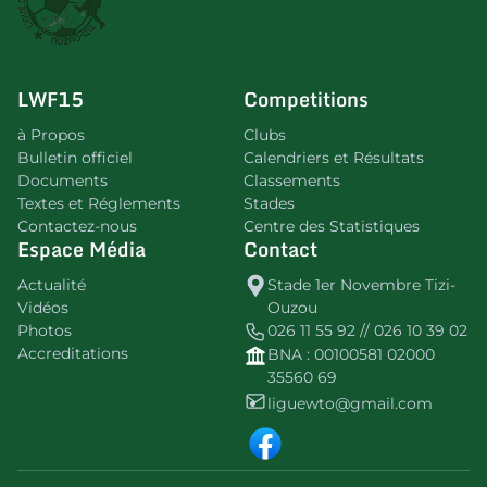
LWF15
Competitions
à Propos
Clubs
Bulletin officiel
Calendriers et Résultats
Documents
Classements
Textes et Réglements
Stades
Contactez-nous
Centre des Statistiques
Espace Média
Contact
Actualité
Stade 1er Novembre Tizi-
Vidéos
Ouzou
Photos
026 11 55 92 // 026 10 39 02
Accreditations
BNA : 00100581 02000
35560 69
liguewto@gmail.com