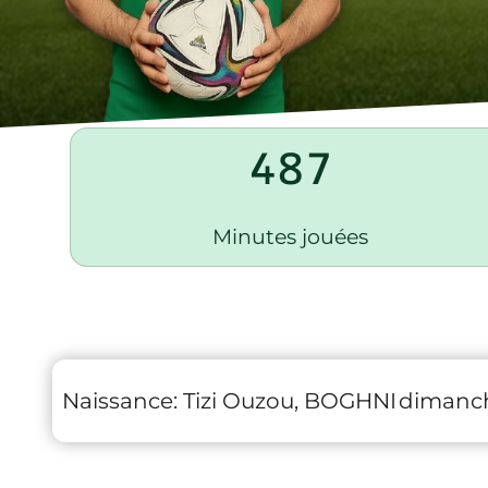
487
Minutes jouées
Naissance:
Tizi Ouzou, BOGHNI
dimanch