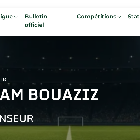
Ligue
Bulletin
Compétitions
Stat
officiel
rie
LAM BOUAZIZ
NSEUR