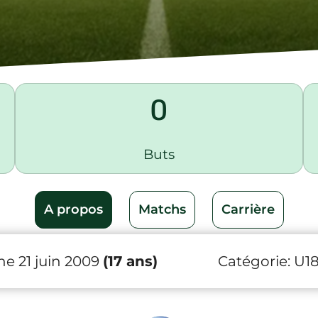
0
Buts
A propos
Matchs
Carrière
e 21 juin 2009
(17 ans)
Catégorie:
U1