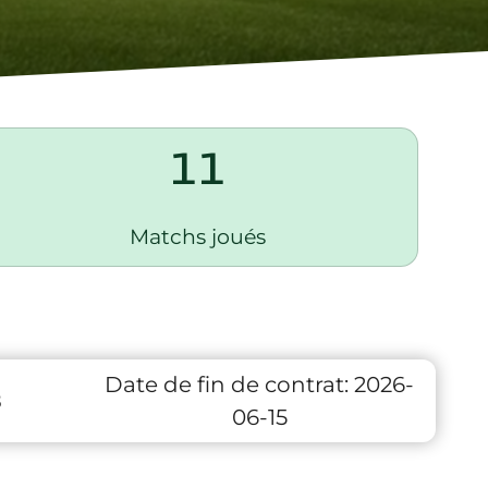
11
Matchs joués
Date de fin de contrat:
2026-
8
06-15