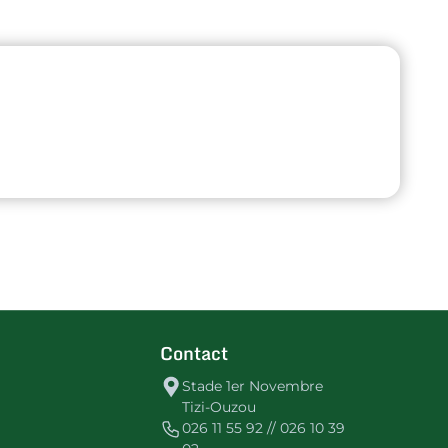
Contact
Stade 1er Novembre
Tizi-Ouzou
026 11 55 92 // 026 10 39